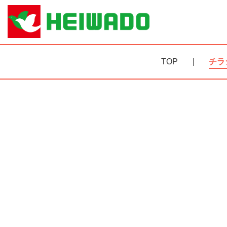
TOP
チラ